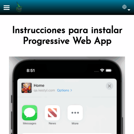
Pasar al contenido principal
Sel
Instrucciones para instalar
Progressive Web App